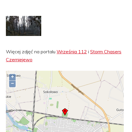
Więcej zdjęć na portalu
Września 112
i
Storm Chasers
Czerniejewo
+
−