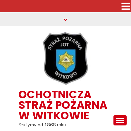
Skip
to
content
OCHOTNICZA
STRAŻ POŻARNA
W WITKOWIE
Służymy od 1868 roku