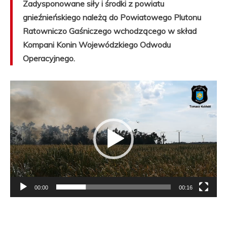
Zadysponowane siły i środki z powiatu
gnieźnieńskiego należą do Powiatowego Plutonu
Ratowniczo Gaśniczego wchodzącego w skład
Kompani Konin Wojewódzkiego Odwodu
Operacyjnego.
Odtwarzacz
video
00:00
00:16