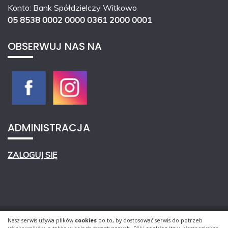
Konto: Bank Spółdzielczy Witkowo
05 8538 0002 0000 0361 2000 0001
OBSERWUJ NAS NA
ADMINISTRACJA
ZALOGUJ SIĘ
Nasz serwis używa plików
cookies
po to, by dostosować serwis do potrzeb