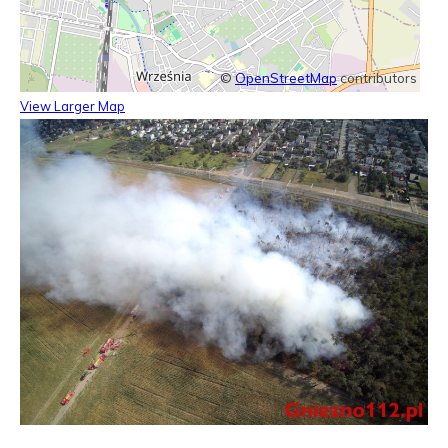
©
OpenStreetMap
contributors
View Larger Map