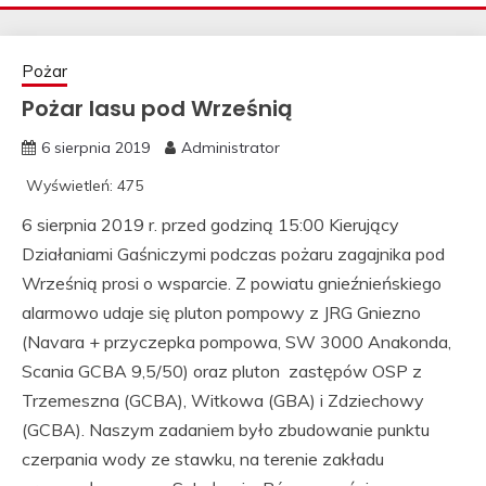
Pożar
Pożar lasu pod Wrześnią
6 sierpnia 2019
Administrator
Wyświetleń:
475
6 sierpnia 2019 r. przed godziną 15:00 Kierujący
Działaniami Gaśniczymi podczas pożaru zagajnika pod
Wrześnią prosi o wsparcie. Z powiatu gnieźnieńskiego
alarmowo udaje się pluton pompowy z JRG Gniezno
(Navara + przyczepka pompowa, SW 3000 Anakonda,
Scania GCBA 9,5/50) oraz pluton zastępów OSP z
Trzemeszna (GCBA), Witkowa (GBA) i Zdziechowy
(GCBA). Naszym zadaniem było zbudowanie punktu
czerpania wody ze stawku, na terenie zakładu